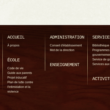
ACCUEIL
ADMINISTRATION
SERVICE
À propos
Conseil d'établissement
Bibliothèque
Mot de la direction
Programmes
gouverneme
ÉCOLE
Service de g
ENSEIGNEMENT
Services aux
Code de vie
Guide aux parents
Projet éducatif
ACTIVIT
Plan de lutte contre
l'intimidation et la
violence