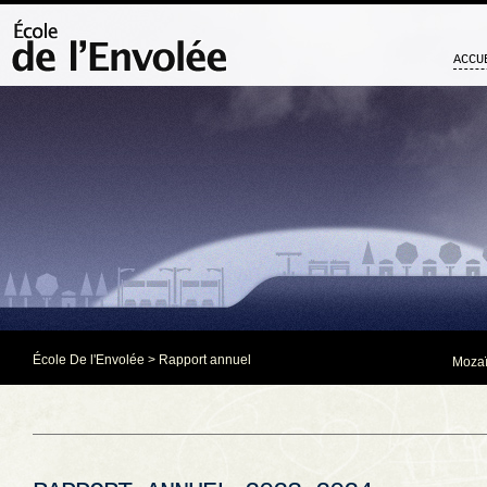
ACCU
École De l'Envolée
>
Rapport annuel
Mozaï