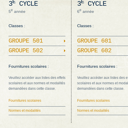
E
E
3
CYCLE
3
CYCLE
e
e
5
année
6
année
Classes :
Classes :
GROUPE 501
GROUPE 601
GROUPE 502
GROUPE 602
Fournitures scolaires :
Fournitures scolaires :
Veuillez accéder aux listes des effets
Veuillez accéder aux listes des e
scolaires et aux normes et modalités
scolaires et aux normes et modal
demandées dans cette classe.
demandées dans cette classe.
Fournitures scolaires
Fournitures scolaires
Normes et modalités
Normes et modalités