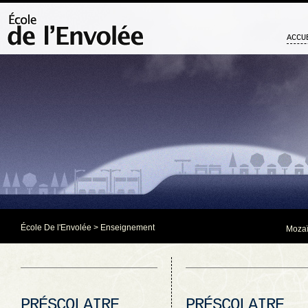
ACCU
École De l'Envolée
> Enseignement
Mozaï
PRÉSCOLAIRE
PRÉSCOLAIRE