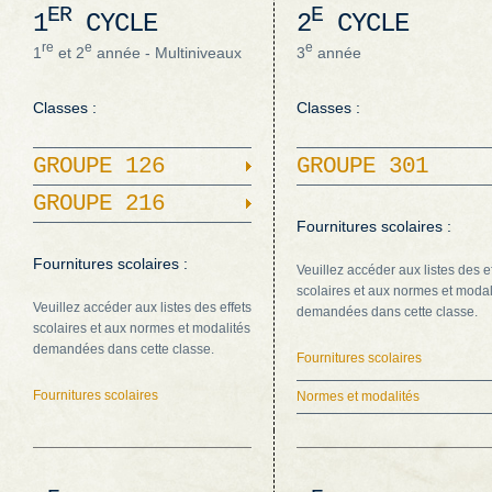
ER
E
1
CYCLE
2
CYCLE
re
e
e
1
et 2
année - Multiniveaux
3
année
Classes :
Classes :
GROUPE 126
GROUPE 301
GROUPE 216
Fournitures scolaires :
Fournitures scolaires :
Veuillez accéder aux listes des e
scolaires et aux normes et modal
Veuillez accéder aux listes des effets
demandées dans cette classe.
scolaires et aux normes et modalités
demandées dans cette classe.
Fournitures scolaires
Fournitures scolaires
Normes et modalités