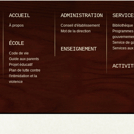
ACCUEIL
ADMINISTRATION
SERVICE
À propos
Conseil d'établissement
Bibliothèque
Mot de la direction
Programmes
gouverneme
ÉCOLE
Service de g
ENSEIGNEMENT
Services aux
Code de vie
Guide aux parents
Projet éducatif
ACTIVIT
Plan de lutte contre
l'intimidation et la
violence