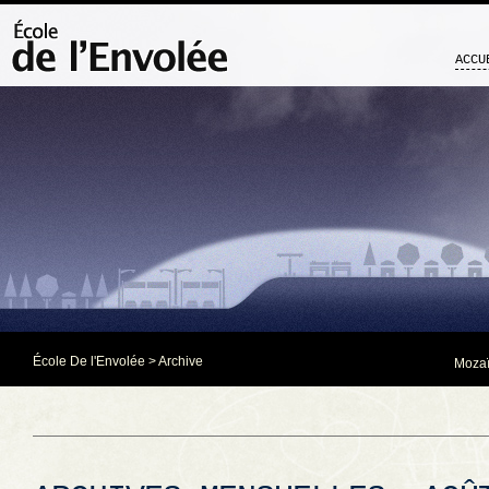
ACCU
École De l'Envolée
> Archive
Mozaï