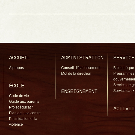
ACCUEIL
ADMINISTRATION
SERVICE
À propos
Conseil d'établissement
Bibliothèque
Mot de la direction
Programmes
gouverneme
ÉCOLE
Service de g
ENSEIGNEMENT
Services aux
Code de vie
Guide aux parents
Projet éducatif
ACTIVIT
Plan de lutte contre
l'intimidation et la
violence