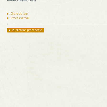
mardi 7 juillet 2026
Ordre du jour
Procès verbal
Publication précédente
Navigation des articles