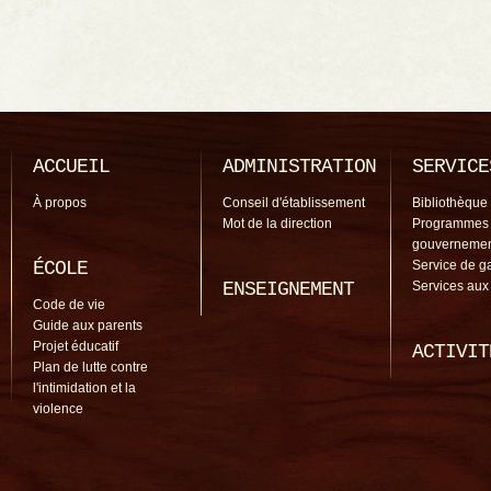
ACCUEIL
ADMINISTRATION
SERVICE
À propos
Conseil d'établissement
Bibliothèque
Mot de la direction
Programmes
gouverneme
ÉCOLE
Service de g
ENSEIGNEMENT
Services aux
Code de vie
Guide aux parents
Projet éducatif
ACTIVIT
Plan de lutte contre
l'intimidation et la
violence