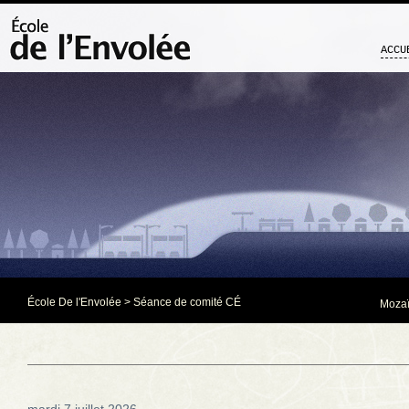
ACCU
École De l'Envolée
>
Séance de comité CÉ
Mozaï