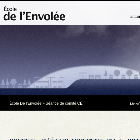
ACCU
École De l'Envolée
>
Séance de comité CÉ
Mozaï