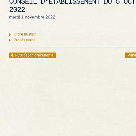
CONSEIL D’ÉTABLISSEMENT DU 5 OCT
2022
mardi 1 novembre 2022
Ordre du jour
Procès verbal
Publication précédente
Publi
Navigation des articles