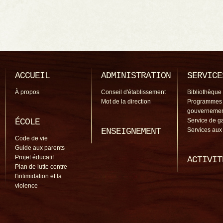
ACCUEIL
ADMINISTRATION
SERVICE
À propos
Conseil d'établissement
Bibliothèque
Mot de la direction
Programmes
gouverneme
ÉCOLE
Service de g
ENSEIGNEMENT
Services aux
Code de vie
Guide aux parents
Projet éducatif
ACTIVIT
Plan de lutte contre
l'intimidation et la
violence