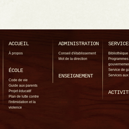
ACCUEIL
ADMINISTRATION
SERVICE
À propos
Conseil d'établissement
Bibliothèque
Mot de la direction
Programmes
gouverneme
ÉCOLE
Service de g
ENSEIGNEMENT
Services aux
Code de vie
Guide aux parents
Projet éducatif
ACTIVIT
Plan de lutte contre
l'intimidation et la
violence