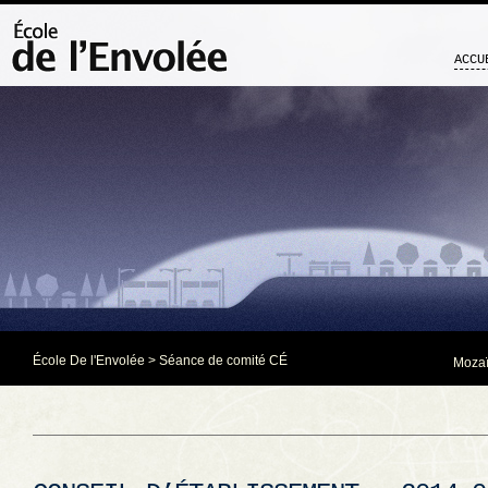
ACCU
École De l'Envolée
>
Séance de comité CÉ
Mozaï